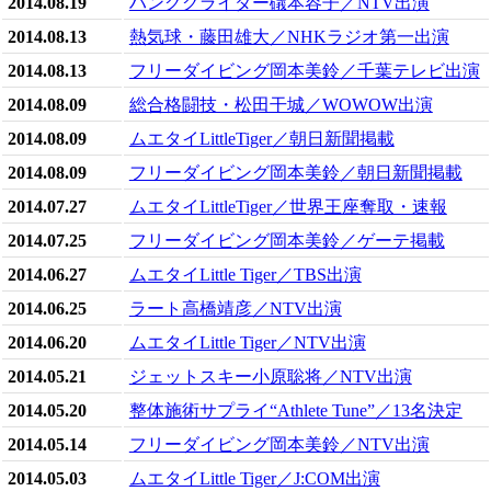
2014.08.19
ハンググライダー礒本容子／NTV出演
2014.08.13
熱気球・藤田雄大／NHKラジオ第一出演
2014.08.13
フリーダイビング岡本美鈴／千葉テレビ出演
2014.08.09
総合格闘技・松田干城／WOWOW出演
2014.08.09
ムエタイLittleTiger／朝日新聞掲載
2014.08.09
フリーダイビング岡本美鈴／朝日新聞掲載
2014.07.27
ムエタイLittleTiger／世界王座奪取・速報
2014.07.25
フリーダイビング岡本美鈴／ゲーテ掲載
2014.06.27
ムエタイLittle Tiger／TBS出演
2014.06.25
ラート高橋靖彦／NTV出演
2014.06.20
ムエタイLittle Tiger／NTV出演
2014.05.21
ジェットスキー小原聡将／NTV出演
2014.05.20
整体施術サプライ“Athlete Tune”／13名決定
2014.05.14
フリーダイビング岡本美鈴／NTV出演
2014.05.03
ムエタイLittle Tiger／J:COM出演