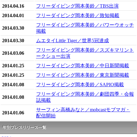
2014.04.16
フリーダイビング岡本美鈴／TBS出演
2014.04.01
フリーダイビング岡本美鈴／致知掲載
フリーダイビング岡本美鈴／パワーウオッチ
2014.03.30
掲載
2014.03.30
ムエタイLittle Tiger／世界5冠達成
フリーダイビング岡本美鈴／スズキマリント
2014.03.06
ークショー出演
2014.01.25
フリーダイビング岡本美鈴／中日新聞掲載
2014.01.25
フリーダイビング岡本美鈴／東京新聞掲載
2014.01.08
フリーダイビング岡本美鈴／SAPIO掲載
フリーダイビング岡本美鈴／劇団四季・会報
2014.01.08
誌掲載
サーフィン高橋みなと／mobcastモブマガ・
2014.01.06
配信開始
年別プレスリリース一覧