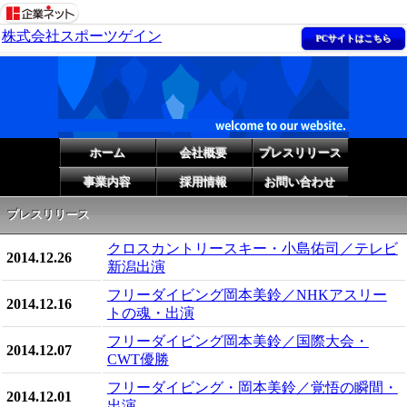
株式会社スポーツゲイン
PCサイトはこちら
ホーム
会社概要
プレスリリース
事業内容
採用情報
お問い合わせ
プレスリリース
クロスカントリースキー・小島佑司／テレビ
2014.12.26
新潟出演
フリーダイビング岡本美鈴／NHKアスリー
2014.12.16
トの魂・出演
フリーダイビング岡本美鈴／国際大会・
2014.12.07
CWT優勝
フリーダイビング・岡本美鈴／覚悟の瞬間・
2014.12.01
出演