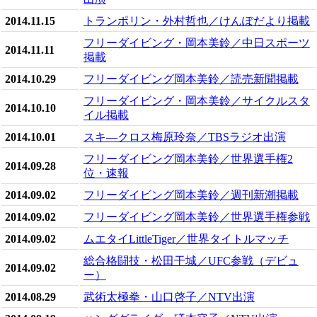
2014.11.15
トランポリン・外村哲也／けんぽだより掲載
フリーダイビング・岡本美鈴／中日スポーツ
2014.11.11
掲載
2014.10.29
フリーダイビング岡本美鈴／読売新聞掲載
フリーダイビング・岡本美鈴／サイクルスタ
2014.10.10
イル掲載
2014.10.01
スキ―クロス梅原玲奈／TBSラジオ出演
フリーダイビング岡本美鈴／世界選手権2
2014.09.28
位・速報
2014.09.02
フリーダイビング岡本美鈴／週刊新潮掲載
2014.09.02
フリーダイビング岡本美鈴／世界選手権参戦
2014.09.02
ムエタイLittleTiger／世界タイトルマッチ
総合格闘技・松田干城／UFC参戦（デビュ
2014.09.02
ー）
2014.08.29
武術太極拳・山口啓子／NTV出演