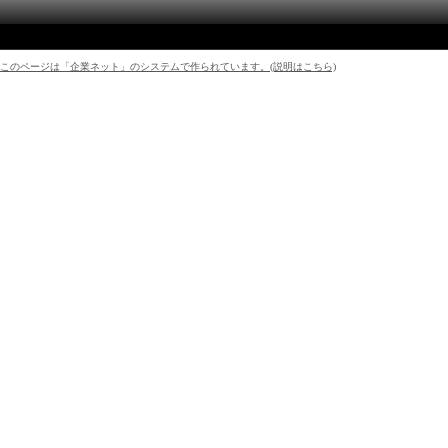
このページは「企業ネット」のシステムで作られています。(説明はこちら)