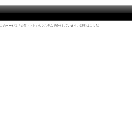
このページは「企業ネット」のシステムで作られています。(説明はこちら)