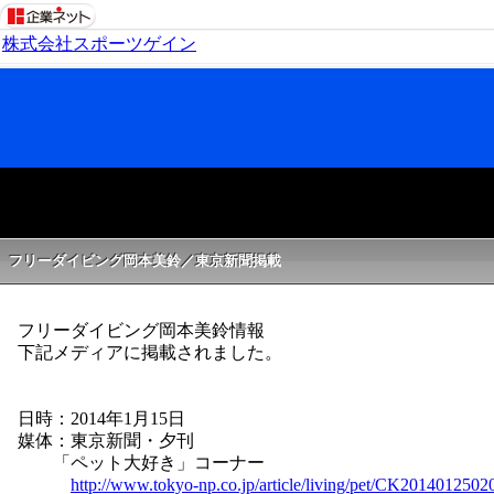
株式会社スポーツゲイン
フリーダイビング岡本美鈴／東京新聞掲載
フリーダイビング岡本美鈴情報
下記メディアに掲載されました。
日時：2014年1月15日
媒体：東京新聞・夕刊
「ペット大好き」コーナー
http://www.tokyo-np.co.jp/article/living/pet/CK201401250