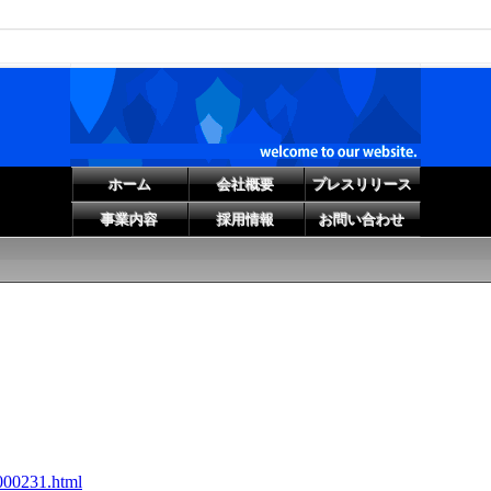
ホーム
会社概要
プレスリリース
事業内容
採用情報
お問い合わせ
2000231.html