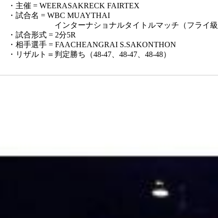
・主催 = WEERASAKRECK FAIRTEX
・試合名 = WBC MUAYTHAI
インターナショナルタイトルマッチ（フライ級
・試合形式 = 2分5R
・相手選手 = FAACHEANGRAI S.SAKONTHON
・リザルト＝判定勝ち（48-47、48-47、48-48）