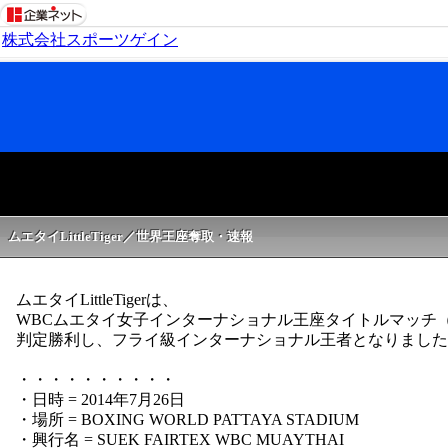
株式会社スポーツゲイン
ムエタイLittleTiger／世界王座奪取・速報
ムエタイLittleTigerは、
WBCムエタイ女子インターナショナル王座タイトルマッチ
判定勝利し、フライ級インターナショナル王者となりました
・・・・・・・・・・
・日時 = 2014年7月26日
・場所 = BOXING WORLD PATTAYA STADIUM
・興行名 = SUEK FAIRTEX WBC MUAYTHAI