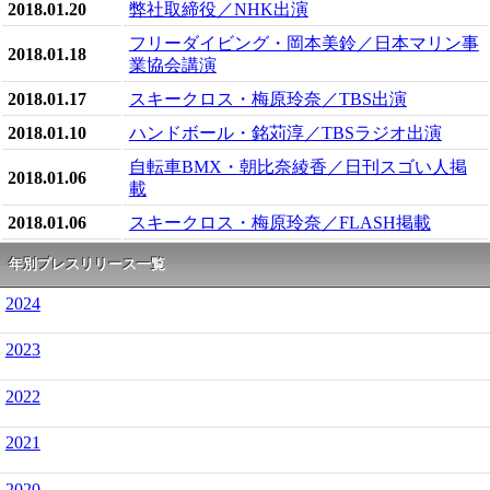
2018.01.20
弊社取締役／NHK出演
フリーダイビング・岡本美鈴／日本マリン事
2018.01.18
業協会講演
2018.01.17
スキークロス・梅原玲奈／TBS出演
2018.01.10
ハンドボール・銘苅淳／TBSラジオ出演
自転車BMX・朝比奈綾香／日刊スゴい人掲
2018.01.06
載
2018.01.06
スキークロス・梅原玲奈／FLASH掲載
年別プレスリリース一覧
2024
2023
2022
2021
2020