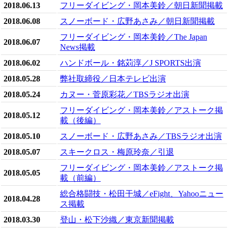
2018.06.13
フリーダイビング・岡本美鈴／朝日新聞掲載
2018.06.08
スノーボード・広野あさみ／朝日新聞掲載
フリーダイビング・岡本美鈴／The Japan
2018.06.07
News掲載
2018.06.02
ハンドボール・銘苅淳／J SPORTS出演
2018.05.28
弊社取締役／日本テレビ出演
2018.05.24
カヌー・菅原彩花／TBSラジオ出演
フリーダイビング・岡本美鈴／アストーク掲
2018.05.12
載（後編）
2018.05.10
スノーボード・広野あさみ／TBSラジオ出演
2018.05.07
スキークロス・梅原玲奈／引退
フリーダイビング・岡本美鈴／アストーク掲
2018.05.05
載（前編）
総合格闘技・松田干城／eFight、Yahooニュー
2018.04.28
ス掲載
2018.03.30
登山・松下沙織／東京新聞掲載