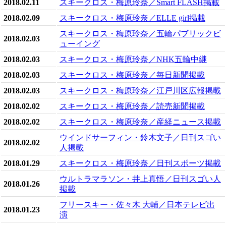
2018.02.11
スキークロス・梅原玲奈／Smart FLASH掲載
2018.02.09
スキークロス・梅原玲奈／ELLE girl掲載
スキークロス・梅原玲奈／五輪パブリックビ
2018.02.03
ューイング
2018.02.03
スキークロス・梅原玲奈／NHK五輪中継
2018.02.03
スキークロス・梅原玲奈／毎日新聞掲載
2018.02.03
スキークロス・梅原玲奈／江戸川区広報掲載
2018.02.02
スキークロス・梅原玲奈／読売新聞掲載
2018.02.02
スキークロス・梅原玲奈／産経ニュース掲載
ウインドサーフィン・鈴木文子／日刊スゴい
2018.02.02
人掲載
2018.01.29
スキークロス・梅原玲奈／日刊スポーツ掲載
ウルトラマラソン・井上真悟／日刊スゴい人
2018.01.26
掲載
フリースキー・佐々木 大輔／日本テレビ出
2018.01.23
演