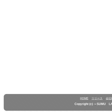
HOME
リリース
会社
Copyright (c) ～SUMU L