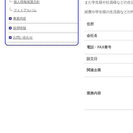
個人情報保護方針
また学生様や社員様などの生
フォトアルバム
経費や学生様の生活面などの
事業内容
住所
採用情報
会社名
お問い合わせ
電話・FAX番号
設立日
関連企業
業務内容