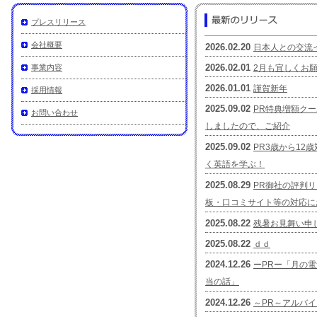
プレスリリース
会社概要
2026.02.20
日本人との交流
2026.02.01
事業内容
2月も宜しくお
2026.01.01
謹賀新年
採用情報
2025.09.02
PR特典増額ク
お問い合わせ
しましたので、ご紹介
2025.09.02
PR3歳から12
く英語を学ぶ！
2025.08.29
PR御社の評判
板・口コミサイト等の対応に
2025.08.22
残暑お見舞い申
2025.08.22
ｄｄ
2024.12.26
ーPRー「月の
当の話」
2024.12.26
～PR～アルバ