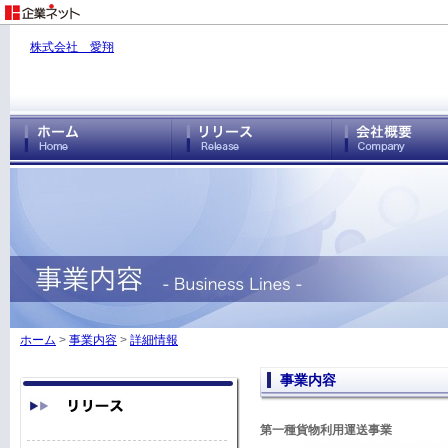
株式会社 愛翔
ホーム
>
事業内容
>
詳細情報
事業内容
第一種貨物利用運送事業