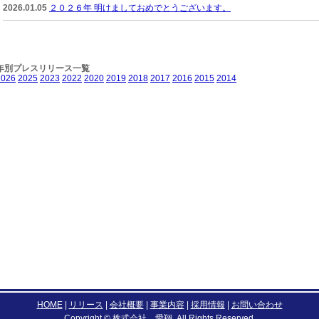
2026.01.05
２０２６年 明けましておめでとうございます。
年別プレスリリース一覧
2026
2025
2023
2022
2020
2019
2018
2017
2016
2015
2014
HOME
|
リリース
|
会社概要
|
事業内容
|
採用情報
|
お問い合わせ
Copyright © 株式会社 愛翔. All Rights Reserved.