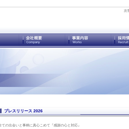
次
プレスリリース 2026
全ての出会いと事柄に真心こめて『感謝の心と対応』