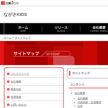
ながさKIDS
>
ホーム
サイトマップ
サイトマップ
プレスリリース
会社概要
コンテンツ
事業内容
会社概要
採用情報
会社概要
代表挨拶・役員略歴
お問い合わせ
沿革