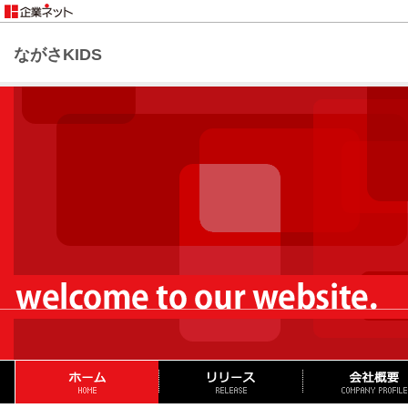
ながさKIDS