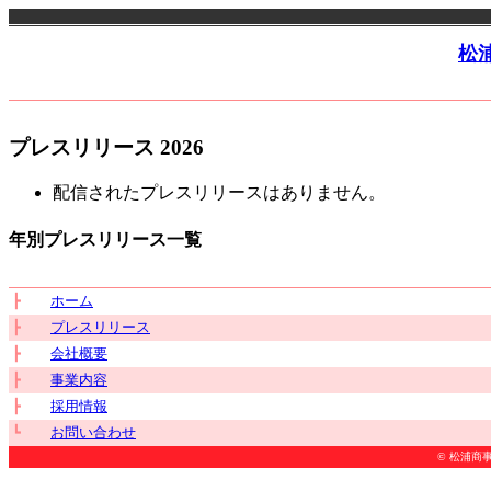
松
プレスリリース 2026
配信されたプレスリリースはありません。
年別プレスリリース一覧
┣
ホーム
┣
プレスリリース
┣
会社概要
┣
事業内容
┣
採用情報
┗
お問い合わせ
© 松浦商事株式