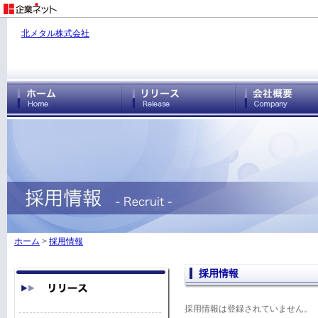
北メタル株式会社
ホーム
>
採用情報
採用情報
採用情報は登録されていません。