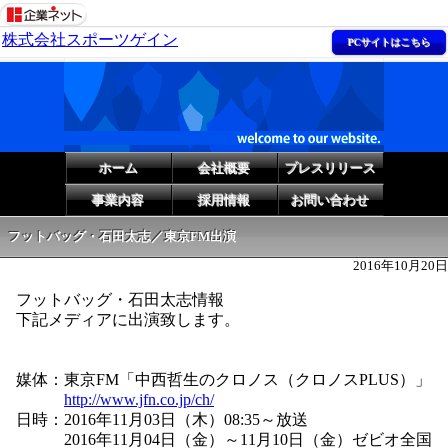
株式会社スポーツゲイン
PCサイトはこちら
ホーム
会社概要
プレスリリース
事業内容
採用情報
お問い合わせ
フットバッグ・石田太志／東京FM出演
2016年10月20日
フットバッグ・石田太志情報
下記メディアに出演致します。
媒体：東京FM「中西哲生のクロノス（クロノスPLUS）」
http://www.jfn.co.jp/ch/
日時：2016年11月03日（木）08:35～放送
2016年11月04日（金）～11月10日（金）ゼビオ全国