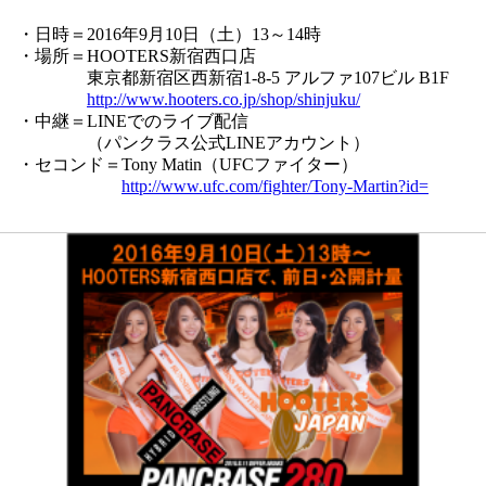
・日時＝2016年9月10日（土）13～14時
・場所＝HOOTERS新宿西口店
東京都新宿区西新宿1-8-5 アルファ107ビル B1F
http://www.hooters.co.jp/shop/shinjuku/
・中継＝LINEでのライブ配信
（パンクラス公式LINEアカウント）
・セコンド＝Tony Matin（UFCファイター）
http://www.ufc.com/fighter/Tony-Martin?id=