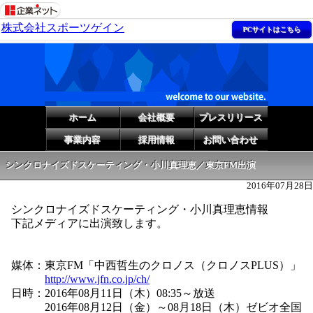
株式会社スポーツゲイン
PCサイトはこちら
ホーム
会社概要
プレスリリース
事業内容
採用情報
お問い合わせ
シンクロナイズドスケーティング・小川真理恵／東京FM出演
2016年07月28日
シンクロナイズドスケーティング・小川真理恵情報
下記メディアに出演致します。
媒体：東京FM「中西哲生のクロノス（クロノスPLUS）」
http://www.jfn.co.jp/ch/
日時：2016年08月11日（木）08:35～放送
2016年08月12日（金）～08月18日（木）ゼビオ全国