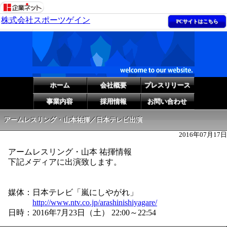
株式会社スポーツゲイン
PCサイトはこちら
ホーム
会社概要
プレスリリース
事業内容
採用情報
お問い合わせ
アームレスリング・山本祐揮／日本テレビ出演
2016年07月17日
アームレスリング・山本 祐揮情報
下記メディアに出演致します。
媒体：日本テレビ「嵐にしやがれ」
http://www.ntv.co.jp/arashinishiyagare/
日時：2016年7月23日（土） 22:00～22:54