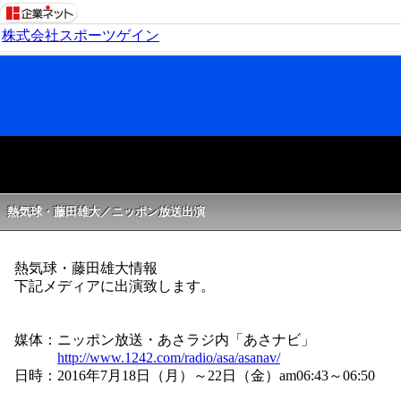
株式会社スポーツゲイン
熱気球・藤田雄大／ニッポン放送出演
熱気球・藤田雄大情報
下記メディアに出演致します。
媒体：ニッポン放送・あさラジ内「あさナビ」
http://www.1242.com/radio/asa/asanav/
日時：2016年7月18日（月）～22日（金）am06:43～06:50