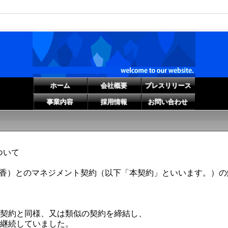
ホーム
会社概要
プレスリリース
事業内容
採用情報
お問い合わせ
ついて
iger（宮内彩香）とのマネジメント契約（以下「本契約」といいま
契約と同様、又は類似の契約を締結し、
継続していました。