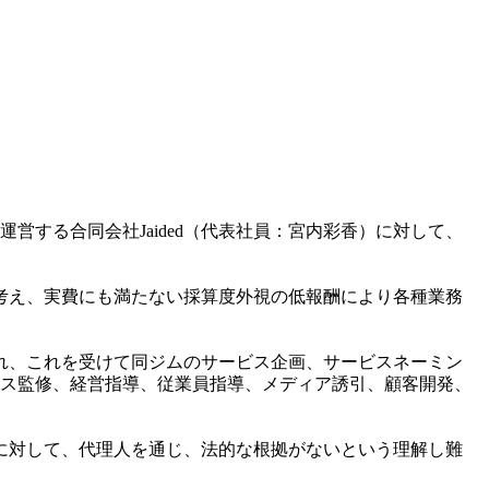
B1F）を運営する合同会社Jaided（代表社員：宮内彩香）に対して、
と考え、実費にも満たない採算度外視の低報酬により各種業務
され、これを受けて同ジムのサービス企画、サービスネーミン
ス監修、経営指導、従業員指導、メディア誘引、顧客開発、
社に対して、代理人を通じ、法的な根拠がないという理解し難