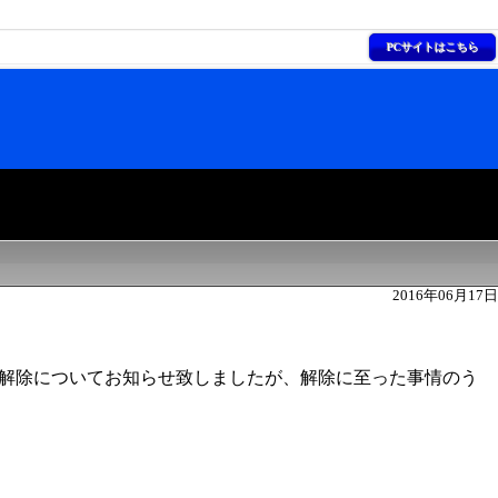
PCサイトはこちら
2016年06月17日
す。）の解除についてお知らせ致しましたが、解除に至った事情のう