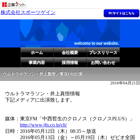
株式会社スポーツゲイン
PCサイトはこちら
ホーム
会社概要
プレスリリース
事業内容
採用情報
お問い合わせ
ウルトラマラソン・井上真悟／東京FM出演
2016年04月21日
ウルトラマラソン・井上真悟情報
下記メディアに出演致します。
媒体：東京FM「中西哲生のクロノス（クロノスPLUS）」
http://www.jfn.co.jp/ch/
日時：2016年05月12日（木）08:35～放送
2016年05月13日（金）～05月19日（木）ゼビオ全国