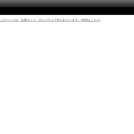
このページは「企業ネット」のシステムで作られています。(説明はこちら)