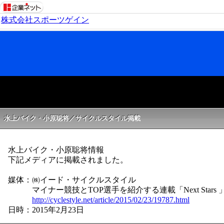
株式会社スポーツゲイン
水上バイク・小原聡将／サイクルスタイル掲載
水上バイク・小原聡将情報
下記メディアに掲載されました。
媒体：㈱イード・サイクルスタイル
マイナー競技とTOP選手を紹介する連載「Next Stars 
http://cyclestyle.net/article/2015/02/23/19787.html
日時：2015年2月23日