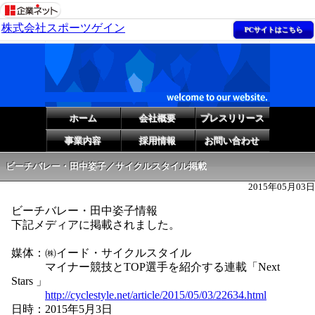
株式会社スポーツゲイン
PCサイトはこちら
ホーム
会社概要
プレスリリース
事業内容
採用情報
お問い合わせ
ビーチバレー・田中姿子／サイクルスタイル掲載
2015年05月03日
ビーチバレー・田中姿子情報
下記メディアに掲載されました。
媒体：㈱イード・サイクルスタイル
マイナー競技とTOP選手を紹介する連載「Next
Stars 」
http://cyclestyle.net/article/2015/05/03/22634.html
日時：2015年5月3日