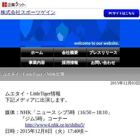
株式会社スポーツゲイン
PCサイトはこちら
ホーム
会社概要
プレスリリース
事業内容
採用情報
お問い合わせ
ムエタイ・LittleTiger／NHK出演
2015年12月03日
ムエタイ・LittleTiger情報
下記メディアに出演します。
媒体：NHK「ニュース シブ5時（16:50～18:10」
『ジム5時』コーナー
http://www4.nhk.or.jp/shibu5/
日時：2015年12月8日（火）17:40頃～