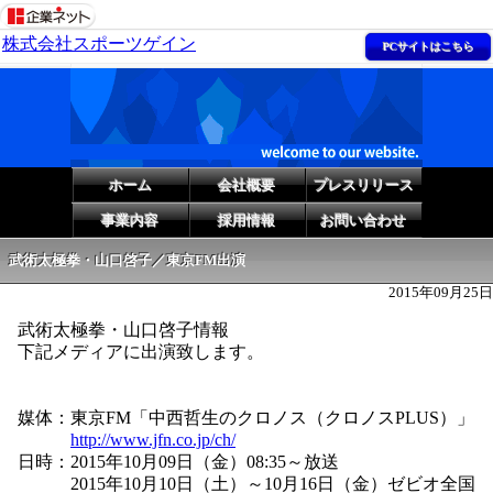
株式会社スポーツゲイン
PCサイトはこちら
ホーム
会社概要
プレスリリース
事業内容
採用情報
お問い合わせ
武術太極拳・山口啓子／東京FM出演
2015年09月25日
武術太極拳・山口啓子情報
下記メディアに出演致します。
媒体：東京FM「中西哲生のクロノス（クロノスPLUS）」
http://www.jfn.co.jp/ch/
日時：2015年10月09日（金）08:35～放送
2015年10月10日（土）～10月16日（金）ゼビオ全国