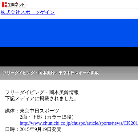
株式会社スポーツゲイン
フリーダイビング・岡本美鈴／東京中日スポーツ掲載
フリーダイビング・岡本美鈴情報
下記メディアに掲載されました。
媒体：東京中日スポーツ
2面・下部（カラー15段）
http://www.chunichi.co.jp/chuspo/article/sports/news/CK2
日時：2015年9月19日発売