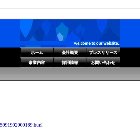
ホーム
会社概要
プレスリリース
事業内容
採用情報
お問い合わせ
015091902000169.html