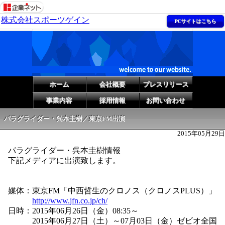
株式会社スポーツゲイン
PCサイトはこちら
ホーム
会社概要
プレスリリース
事業内容
採用情報
お問い合わせ
パラグライダー・呉本圭樹／東京FM出演
2015年05月29日
パラグライダー・呉本圭樹情報
下記メディアに出演致します。
媒体：東京FM「中西哲生のクロノス（クロノスPLUS）」
http://www.jfn.co.jp/ch/
日時：2015年06月26日（金）08:35～
2015年06月27日（土）～07月03日（金）ゼビオ全国