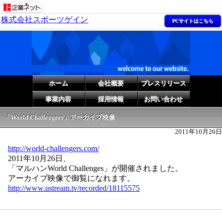
株式会社スポーツゲイン
PCサイトはこちら
ホーム
会社概要
プレスリリース
事業内容
採用情報
お問い合わせ
「World Challengers」アーカイブ映像
2011年10月26日
http://world-challengers.com/
2011年10月26日、
「マルハンWorld Challenges」が開催されました。
アーカイブ映像で御覧になれます。
http://www.ustream.tv/recorded/18115575