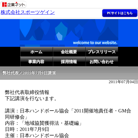
株式会社スポーツゲイン
PCサイトはこちら
ホーム
会社概要
プレスリリース
事業内容
採用情報
お問い合わせ
弊社代表／2011年7月9日講演
2011年07月04日
弊社代表取締役情報
下記講演を行ないます。
講演：日本ハンドボール協会「2011開催地責任者・GM合
同研修会​」
内容：「地域協賛獲得法・基礎編」
日時：2011年7月9日
主催：日本ハンドボール協会