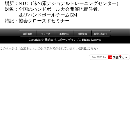
場所：NTC（味の素ナショナルトレーニングセンター）
対象：全国のハンドボール大会開催地責任者、
及びハンドボールチームGM
特記：協会クローズドセミナー
会社概要
リリース
事業内容
採用情報
お問い合わせ
Copyright © 株式会社スポーツゲイン All Rights Reserved
このページは「企業ネット」のシステムで作られています。(説明はこちら)