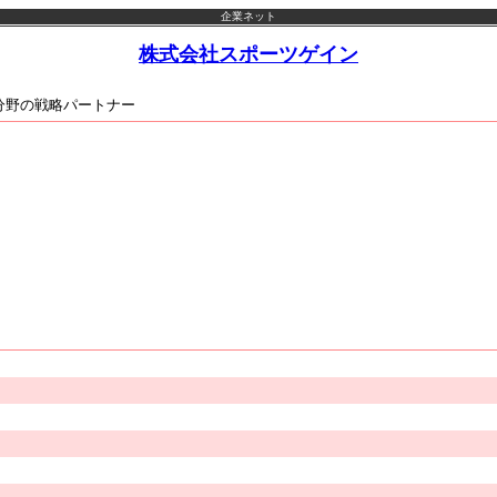
企業ネット
株式会社スポーツゲイン
ス分野の戦略パートナー