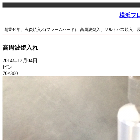
横浜フ
創業40年、火炎焼入れ(フレームハード)、高周波焼入、ソルトバス焼入
高周波焼入れ
2014年12月04日
ピン
70×360