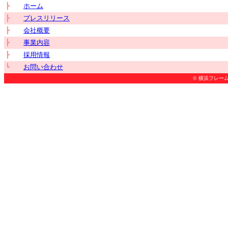
┣
ホーム
┣
プレスリリース
┣
会社概要
┣
事業内容
┣
採用情報
┗
お問い合わせ
© 横浜フレームハード