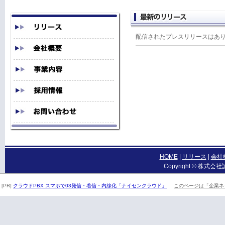
配信されたプレスリリースはあ
HOME
|
リリース
|
会社
Copyright © 株式会社誠
[PR]
クラウドPBX スマホで03発信・着信・内線化「ナイセンクラウド」
このページは「企業ネ