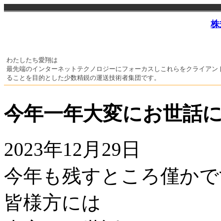
株
わたしたち愛翔は
最先端のインターネットテクノロジーにフォーカスしこれらをクライアン
ることを目的とした少数精鋭の運送技術者集団です。
今年一年大変にお世話
2023年12月29日
今年も残すところ僅かで
皆様方には