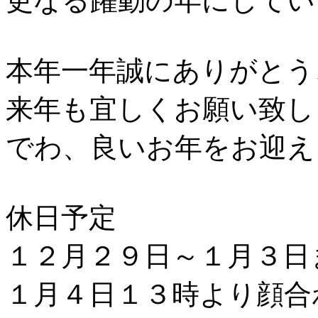
更なる躍動の年にしてい
本年一年誠にありがとう
来年も宜しくお願い致し
でわ、良いお年をお迎え
休日予定
１２月２９日～１月３日
１月４日１３時より顔合