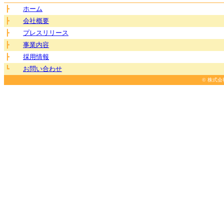
┣
ホーム
┣
会社概要
┣
プレスリリース
┣
事業内容
┣
採用情報
┗
お問い合わせ
© 株式会社 